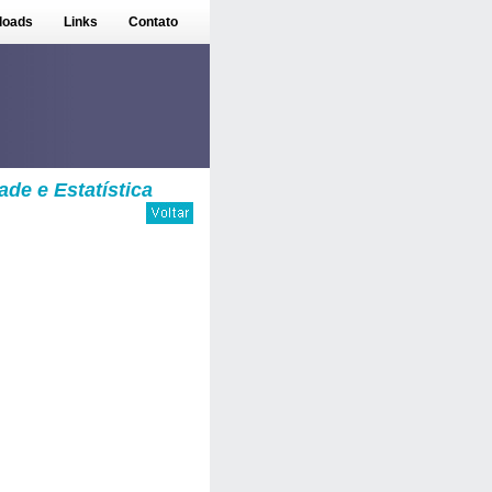
loads
Links
Contato
de e Estatística