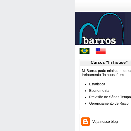
Cursos "In house"
M. Barros pode ministrar curso
treinamento "In house" em:
Estatística
Econometria
Previsão de Séries Tempo
Gerenciamento de Risco
Veja nosso blog