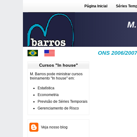
Página Inicial
Séries Temp
M.
ONS 2006/2007
Cursos "In house"
M. Barros pode ministrar cursos
treinamento "In house" em:
Estatística
Econometria
Previsão de Séries Temporais
Gerenciamento de Risco
Veja nosso blog